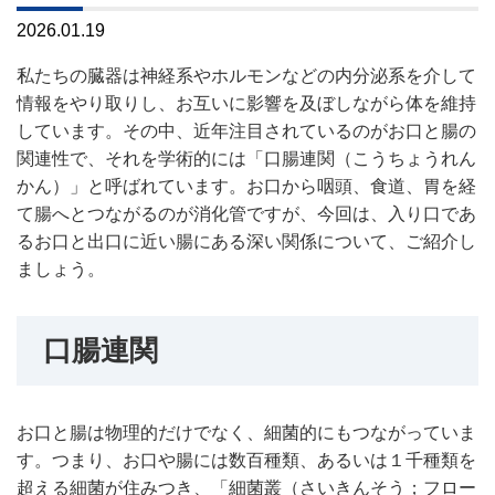
2026.01.19
私たちの臓器は神経系やホルモンなどの内分泌系を介して
情報をやり取りし、お互いに影響を及ぼしながら体を維持
しています。その中、近年注目されているのがお口と腸の
関連性で、それを学術的には「口腸連関（こうちょうれん
かん）」と呼ばれています。お口から咽頭、食道、胃を経
て腸へとつながるのが消化管ですが、今回は、入り口であ
るお口と出口に近い腸にある深い関係について、ご紹介し
ましょう。
口腸連関
お口と腸は物理的だけでなく、細菌的にもつながっていま
す。つまり、お口や腸には数百種類、あるいは１千種類を
超える細菌が住みつき、「細菌叢（さいきんそう；フロー