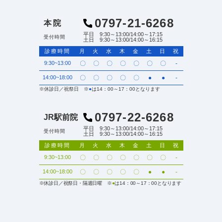
0797-21-6268
本院
平日 9:30～13:00/14:00～17:15
受付時間
土日 9:30～13:00/14:00～16:15
診療時間
月
火
水
木
金
土
日
祝
9:30~13:00
〇
〇
〇
〇
〇
〇
〇
-
14:00~18:00
〇
〇
〇
〇
〇
●
●
-
※休診日／祝祭日 ※
●
は14：00～17：00となります
0797-22-6268
JR駅前院
平日 9:30～13:00/14:00～17:15
受付時間
土日 9:30～13:00/14:00～16:15
診療時間
月
火
水
木
金
土
日
祝
9:30~13:00
〇
〇
〇
〇
〇
〇
〇
-
14:00~18:00
〇
〇
〇
〇
〇
●
●
-
※休診日／祝祭日・隔週日曜 ※
●
は14：00～17：00となります