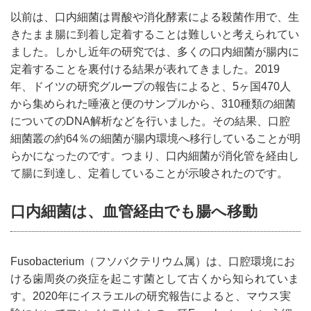
以前は、口内細菌は胃酸や消化酵素による殺菌作用で、生
きたまま腸に到着し定着することは難しいと考えられてい
ました。しかし近年の研究では、多くの口内細菌が腸内に
定着することを裏付ける結果が表れてきました。2019
年、ドイツの研究グループの報告によると、5ヶ国470人
から集められた唾液と便のサンプルから、310種類の細菌
についてのDNA解析などを行いました。その結果、口腔
細菌叢の約64％の細菌が腸内環境へ移行していることが明
らかになったのです。つまり、口内細菌が消化管を経由し
て腸に到達し、定着していることが示唆されたのです。
口内細菌は、血管経由でも腸へ移動
Fusobacterium（フソバクテリウム属）は、口腔環境にお
ける歯周炎の炎症を起こす菌として古くから知られていま
す。2020年にイスラエルの研究報告によると、マウス実