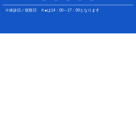
※休診日／祝祭日 ※●は14：00～17：00となります