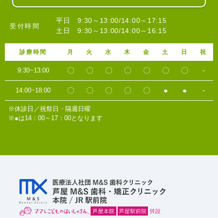
平日 9:30～13:00/14:00～17:15
受付時間
土日 9:30～13:00/14:00～16:15
診療時間
月
火
水
木
金
土
日
祝
〇
〇
〇
〇
〇
〇
〇
-
9:30~13:00
〇
〇
〇
〇
〇
●
●
-
14:00~18:00
※休診日／祝祭日・隔週日曜
※●は14：00～17：00となります