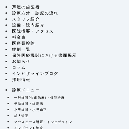
芦屋の歯医者
診療方針・診療の流れ
スタッフ紹介
設備・院内紹介
医院概要・アクセス
料金表
医療費控除
症例一覧
保険医療機関における書面掲示
お知らせ
コラム
インビザラインブログ
採用情報
診療メニュー
一般歯科(虫歯治療)・根管治療
予防歯科・歯周病
小児歯科・小児矯正
成人矯正
マウスピース矯正・インビザライン
インプラント治療