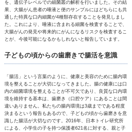
を、遺伝子レベルでの細菌叢の解析を行いました。その結
果、大腸がん患者の唾液と便のサンプルにはどちらにも共
通した特異な口内細菌が4種類存在することを発見しまし
た。これにより、唾液に含まれる細菌を検査することで、
大腸がんの発見や将来的にがんになるリスクを検査するこ
とが、今後可能になるかもしれないと報告しています。
子どもの頃からの歯磨きで腸活を意識
「腸活」という言葉のように、健康と美容のために腸内環
境を整えることが大切になってきました。腸の健康には口
内の細菌環境を整えることが不可欠であり、良質な口内環
境を維持する基本は、歯磨き（口腔ケア）にあることは間
違いありません。私たちの腸内環境は3歳までである程度
決まるという報告もあるので、子どもの頃から歯磨きを意
識した腸活が大切なのです。2016年、日本トイレ研究所
による、小学生の子を持つ保護者621名に対する、親と子