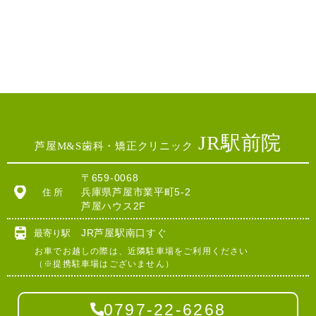
JR駅前院
芦屋M&S歯科・矯正クリニック
〒659-0068
兵庫県芦屋市業平町5-2
住所
芦屋ハウス2F
JR芦屋駅南口すぐ
最寄り駅
お車でお越しの際は、近隣駐車場をご利用ください
（※提携駐車場はございません）
0797-22-6268