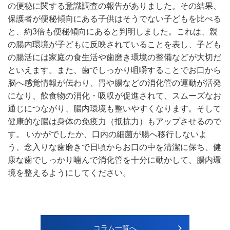
の便秘に関する意識調査の報告がありました。その結果、
保護者が便秘傾向にある子供はそうでない子どもを比べる
と、約3倍も便秘傾向にあると判明しました。これは、親
の腸内環境が子どもに反映されていることを表し、子ども
の腸活には家庭の食生活や歯磨き環境の整備などが大切だ
といえます。また、歯でしっかり咀嚼することでお口から
脳へ感覚情報が伝わり、胃や腸などの消化管の運動が活発
になり、飲食物の消化・吸収が促進されて、スムーズなお
通じにつながり、腸内環境も整いやすくなります。そして
健康的な腸は身体の免疫力（抵抗力）もアップさせるので
す。 いかがでしたか、口内の細菌が腸へ移行しないよ
う、念入りな歯磨きで日頃からお口の中を清潔に保ち、健
康な歯でしっかり噛んで消化管を十分に動かして、腸内環
境を整えるようにしてください。
コラム一覧へ