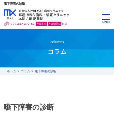
嚥下障害の診断
MENU
columns
コラム
ホーム
コラム
嚥下障害の診断
嚥下障害の診断