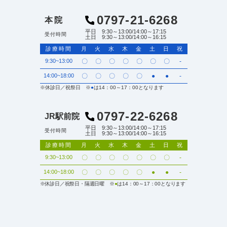
0797-21-6268
本院
平日 9:30～13:00/14:00～17:15
受付時間
土日 9:30～13:00/14:00～16:15
診療時間
月
火
水
木
金
土
日
祝
9:30~13:00
〇
〇
〇
〇
〇
〇
〇
-
14:00~18:00
〇
〇
〇
〇
〇
●
●
-
※休診日／祝祭日 ※
●
は14：00～17：00となります
0797-22-6268
JR駅前院
平日 9:30～13:00/14:00～17:15
受付時間
土日 9:30～13:00/14:00～16:15
診療時間
月
火
水
木
金
土
日
祝
9:30~13:00
〇
〇
〇
〇
〇
〇
〇
-
14:00~18:00
〇
〇
〇
〇
〇
●
●
-
※休診日／祝祭日・隔週日曜 ※
●
は14：00～17：00となります