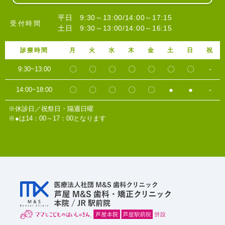
平日 9:30～13:00/14:00～17:15
受付時間
土日 9:30～13:00/14:00～16:15
診療時間
月
火
水
木
金
土
日
祝
〇
〇
〇
〇
〇
〇
〇
-
9:30~13:00
〇
〇
〇
〇
〇
●
●
-
14:00~18:00
※休診日／祝祭日・隔週日曜
※●は14：00～17：00となります