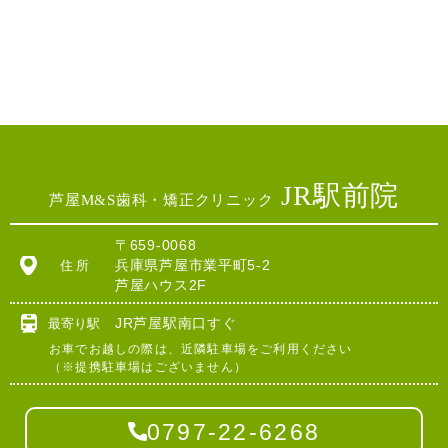
JR駅前院
芦屋M&S歯科・矯正クリニック
〒659-0068
兵庫県芦屋市業平町5-2
住所
芦屋ハウス2F
JR芦屋駅南口すぐ
最寄り駅
お車でお越しの際は、近隣駐車場をご利用ください
（※提携駐車場はございません）
0797-22-6268