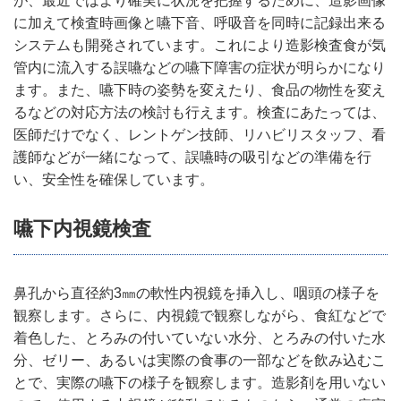
が、最近ではより確実に状況を把握するために、造影画像
に加えて検査時画像と嚥下音、呼吸音を同時に記録出来る
システムも開発されています。これにより造影検査食が気
管内に流入する誤嚥などの嚥下障害の症状が明らかになり
ます。また、嚥下時の姿勢を変えたり、食品の物性を変え
るなどの対応方法の検討も行えます。検査にあたっては、
医師だけでなく、レントゲン技師、リハビリスタッフ、看
護師などが一緒になって、誤嚥時の吸引などの準備を行
い、安全性を確保しています。
嚥下内視鏡検査
鼻孔から直径約3㎜の軟性内視鏡を挿入し、咽頭の様子を
観察します。さらに、内視鏡で観察しながら、食紅などで
着色した、とろみの付いていない水分、とろみの付いた水
分、ゼリー、あるいは実際の食事の一部などを飲み込むこ
とで、実際の嚥下の様子を観察します。造影剤を用いない