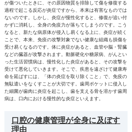
が傷ついたときに、その原因物質を排除して傷を修復する
過程で起こる反応が炎症ですから、本来は有害なものでは
ないのです。しかし、炎症が慢性化すると、修復が追い付
かずに消耗し、全身の免疫力が落ちてしまうのです。こう
なると、新たな病原体が侵入し易くなる上に、炎症が続く
ことで、本来、免疫の攻撃対象でない健康な組織も損傷を
受け易くなるのです。体に炎症があると、血管や脳・腎臓
などの臓器が攻撃されます。動脈硬化や糖尿病、がんとい
った生活習慣病は、慢性化した炎症があると、その攻撃を
受けて悪化していきます。そこで、疾患を遠ざけて健康寿
命を延ばすには、「体の炎症を取り除くこと」で、免疫の
無駄遣いをなくすことが大切です。歯周ポケットに侵入し
た細菌が歯肉に炎症を起こし、歯を支える骨を溶かす歯周
病は、口内における慢性的な炎症といえます。
口腔の健康管理が全身に及ぼす
理由