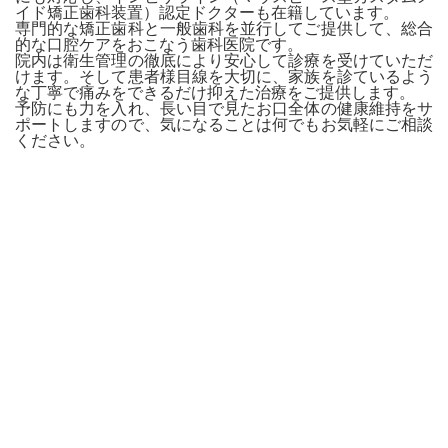
イド矯正歯科装置）認定ドクターも在籍しています。
専門的な矯正歯科と一般歯科を並行してご提供して、総合
的な口腔ケアをおこなう歯科医院です。
院内は衛生管理の徹底により安心して診療を受けていただ
けます。そして患者様目線を大切に、家族を診ているよう
な丁寧で痛みをできるだけ抑えた治療をご提供します。
予防にも力を入れ、長い目で見たお口全体の健康維持をサ
ポートしますので、気になることは何でもお気軽にご相談
ください。