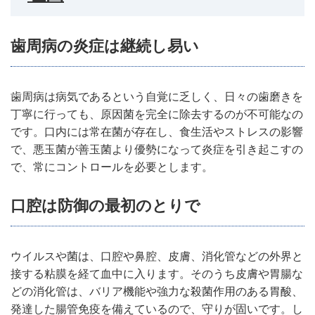
歯周病の炎症は継続し易い
歯周病は病気であるという自覚に乏しく、日々の歯磨きを
丁寧に行っても、原因菌を完全に除去するのが不可能なの
です。口内には常在菌が存在し、食生活やストレスの影響
で、悪玉菌が善玉菌より優勢になって炎症を引き起こすの
で、常にコントロールを必要とします。
口腔は防御の最初のとりで
ウイルスや菌は、口腔や鼻腔、皮膚、消化管などの外界と
接する粘膜を経て血中に入ります。そのうち皮膚や胃腸な
どの消化管は、バリア機能や強力な殺菌作用のある胃酸、
発達した腸管免疫を備えているので、守りが固いです。し