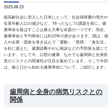
2025.06.23
超高齢社会に突入した日本にとって、社会保障費の増大や
生産年齢人口の減少など、”待ったなし”の課題を前に、健
康寿命を延ばすことは最も大事な命題の一つです。現在、
健康寿命と平均寿命には約
10
年の差があります。国は、個
人や企業・団体を巻き込んで「運動」「禁煙」「食生活」
を柱に据えた、健康診断やがん検診などの予防策を講じて
います。そして今、口腔の健康、なかでも歯周病と全身疾
患のリスクとの関連性が注目を集めています。そこで今回
は、歯と口から始める健康寿命について、ご紹介します。
歯周病と全身の病気リスクとの
関係