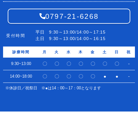
0797-21-6268
平日 9:30～13:00/14:00～17:15
受付時間
土日 9:30～13:00/14:00～16:15
診療時間
月
火
水
木
金
土
日
祝
〇
〇
〇
〇
〇
〇
〇
-
9:30~13:00
〇
〇
〇
〇
〇
●
●
-
14:00~18:00
※休診日／祝祭日 ※●は14：00～17：00となります