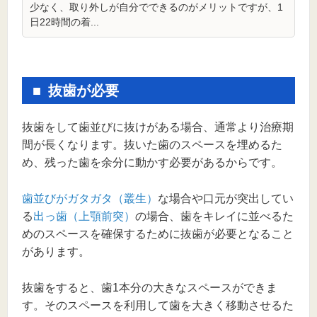
少なく、取り外しが自分でできるのがメリットですが、1
日22時間の着...
抜歯が必要
抜歯をして歯並びに抜けがある場合、通常より治療期
間が長くなります。抜いた歯のスペースを埋めるた
め、残った歯を余分に動かす必要があるからです。
歯並びがガタガタ（叢生）
な場合や口元が突出してい
る
出っ歯（上顎前突）
の場合、歯をキレイに並べるた
めのスペースを確保するために抜歯が必要となること
があります。
抜歯をすると、歯1本分の大きなスペースができま
す。そのスペースを利用して歯を大きく移動させるた