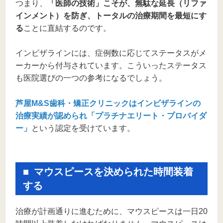
つまり、
「医師の技術」こそが、無駄な延長（リファ
インメント）を防ぎ、トータルの治療期間を最短にす
る
ことに直結するのです。
インビザラインには、症例数に応じてステータスがメ
ーカーから付与されています。こういったステータス
も医院選びの一つの参考になるでしょう。
芦屋M&S歯科・矯正クリニックはインビザラインの
治療実績が認められ「プラチナエリート・プロバイダ
ー」
という認定を受けています。
マウスピースを決められた時間装着
する
治療が計画通りに進むために、マウスピースは一日20