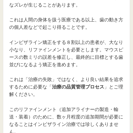
なズレが生じることがあります。
これは人間の身体を扱う医療である以上、歯の動き方
の個人差などで起こり得ることです。
インビザライン矯正をする８割以上の患者が、大なり
小なり、リファインメントを必要とします。マウスピ
ースの数ミリの誤差を修正し、最終的に目標とする歯
並びになるよう矯正を進めます。
これは「治療の失敗」ではなく、より良い結果を追求
するために必要な「
治療の品質管理プロセス
」とご理
解ください。
このリファインメント（追加アライナーの製造・輸
送・装着）のために、数ヶ月程度の追加期間が必要に
なることはインビザライン治療では珍しくありませ
ん。