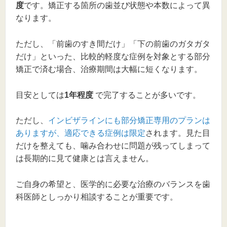
度
です。矯正する箇所の歯並び状態や本数によって異
なります。
ただし、「前歯のすき間だけ」「下の前歯のガタガタ
だけ」といった、比較的軽度な症例を対象とする部分
矯正で済む場合、治療期間は大幅に短くなります。
目安としては
1年程度
で完了することが多いです。
ただし、
インビザラインにも部分矯正専用のプランは
ありますが、適応できる症例は限定
されます。見た目
だけを整えても、噛み合わせに問題が残ってしまって
は長期的に見て健康とは言えません。
ご自身の希望と、医学的に必要な治療のバランスを歯
科医師としっかり相談することが重要です。