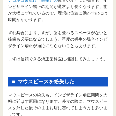
デコボコ歯並び（叢生）の
度合いがきつい場合も、イ
ンビザライン矯正の期間が通常より長くなります。歯
が大幅にずれているので、理想の位置に動かすのには
時間がかかります。
ずれ具合によりますが、歯を並べるスペースがないと
抜歯も必要になるでしょう。重度の叢生の場合インビ
ザライン矯正が適応にならないこともあります。
まずは信頼できる矯正歯科医に相談してみましょう。
マウスピースを紛失した
マウスピースの紛失も、インビザライン矯正期間を大
幅に延ばす原因になります。外食の際に、マウスピー
スを外した後そのままお店に忘れてしまう方も多いよ
うです。