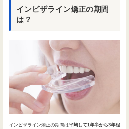
インビザライン矯正の期間
は？
インビザライン矯正の期間は
平均して1年半から3年程