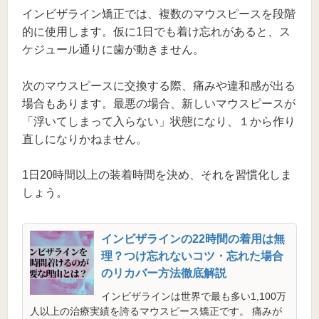
インビザライン矯正では、複数のマウスピースを段階
的に使用します。仮に1日でも着け忘れがあると、ス
ケジュール通りに歯が動きません。
次のマウスピースに交換する際、痛みや違和感が出る
場合もあります。最悪の場合、新しいマウスピースが
「浮いてしまって入らない」状態になり、１から作り
直しになりかねません。
1日20時間以上の装着時間を決め、それを習慣化しま
しょう。
インビザラインの22時間の着用は無
理？つけ忘れないコツ・忘れた場合
のリカバー方法徹底解説
インビザラインは世界で最も多い1,100万
人以上の治療実績を誇るマウスピース矯正です。 痛みが