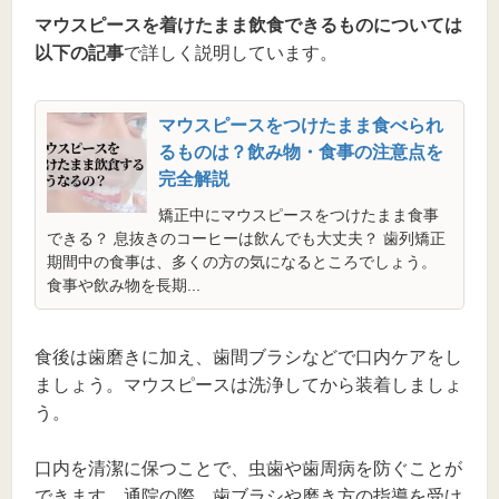
マウスピースを着けたまま飲食できるものについては
以下の記事
で詳しく説明しています。
マウスピースをつけたまま食べられ
るものは？飲み物・食事の注意点を
完全解説
矯正中にマウスピースをつけたまま食事
できる？ 息抜きのコーヒーは飲んでも大丈夫？ 歯列矯正
期間中の食事は、多くの方の気になるところでしょう。
食事や飲み物を長期...
食後は歯磨きに加え、歯間ブラシなどで口内ケアをし
ましょう。マウスピースは洗浄してから装着しましょ
う。
口内を清潔に保つことで、虫歯や歯周病を防ぐことが
できます。通院の際、歯ブラシや磨き方の指導を受け