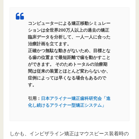
コンピューターによる矯正移動シミュレー
ションは全世界200万人以上の過去の矯正
臨床データを分析して、一人一人に合った
治療計画を立てます。
正確かつ無駄な動きがないため、目標とな
る歯の位置まで最短距離で歯を動かすこと
ができます。 そのためトータルの治療期
間は従来の装置とほとんど変わらないか、
症例によっては早くなる場合もあるので
す。
引用：
日本アライナー矯正歯科研究会「進
化し続けるアライナー型矯正システム」
しかも、インビザライン矯正はマウスピース装着時の