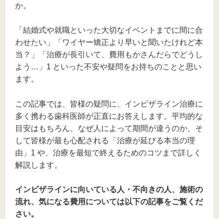
か。
「結婚式や就職といった大切なイベントまでに間に合
わせたい」「ワイヤー矯正より早いと聞いたけれど本
当？」「治療が長引いて、費用もかさんだらでどうし
よう…」1 といった不安や疑問をお持ちのことと思い
ます。
この記事では、皆様の疑問に、インビザライン治療に
多く携わる歯科医師が正直にお答えします。平均的な
目安はもちろん、なぜ人によって期間が違うのか、そ
して皆様が最も心配される「治療が延びる本当の理
由」1 や、治療を最短で終えるためのコツまで詳しく
解説します。
インビザラインに向いている人・不向きの人、施術の
流れ、気になる費用については以下の記事をご覧くだ
さい。