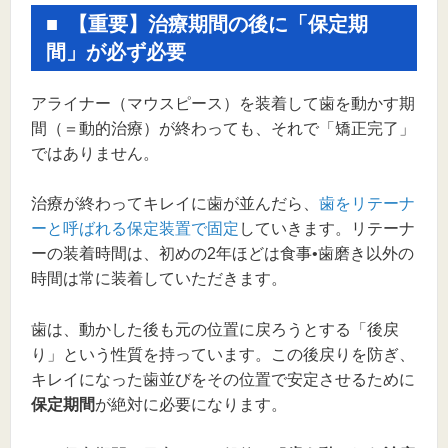
【重要】治療期間の後に「保定期
間」が必ず必要
アライナー（マウスピース）を装着して歯を動かす期
間（＝動的治療）が終わっても、それで「矯正完了」
ではありません。
治療が終わってキレイに歯が並んだら、
歯をリテーナ
ーと呼ばれる保定装置で固定
していきます。リテーナ
ーの装着時間は、初めの2年ほどは食事•歯磨き以外の
時間は常に装着していただきます。
歯は、動かした後も元の位置に戻ろうとする「後戻
り」という性質を持っています。この後戻りを防ぎ、
キレイになった歯並びをその位置で安定させるために
保定期間
が絶対に必要になります。