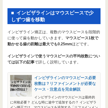
インビザラインはマウスピースで少
しずつ歯を移動
インビザライン矯正は、複数のマウスピースを段階的
に使って歯を動かしていきます。
マウスピース1枚で
動かせる歯の距離は最大でも0.25mm
ほどです。
インビザラインで使うマウスピースの平均枚数につい
ては以下の記事
で詳しく説明しています。
インビザラインのマウスピース必要
枚数は？リファインメントが必要な
ケース・注意点を完全解説
インビザラインのマウスピースは最終的
に何枚必要？ どんな時に途中で追加するの？ インビザラ
イン矯正では、マウスピースを追加する「リファインメン