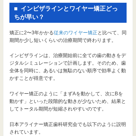
インビザラインとワイヤー矯正どっ
ちが早い？
矯正に2〜3年かかる
従来のワイヤー矯正
と比べて、同
期間か少し短いくらいの治療期間で終わります。
インビザラインは、治療開始前に全ての歯の動きをデ
ジタルシミュレーションで計画します。そのため、歯
全体を同時に、あるいは無駄のない順序で効率よく動
かすことが得意です。
ワイヤー矯正のように「まずAを動かして、次にBを
動かす」といった段階的な動きが少ないため、結果と
してトータル期間が短縮されやすいのです。
日本アライナー矯正歯科研究会でも以下のように説明
されています。