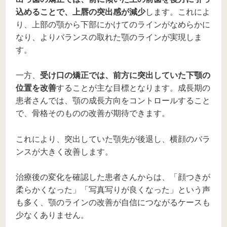
込めることで、上唇の突出感が減少
します。これによ
り、上部の顎から下部にかけてのラインがなめらかに
なり、よりバランスの取れた顎のラインが実現しま
す。
一方、
受け口の矯正では、前方に突出していた下顎の
位置を改善
することが主な目標となります。成長期の
患者さんでは、顎の成長方向をコントロールすること
で、骨格そのものの改善が期待できます。
これにより、突出していた顎先が後退し、横顔のバラ
ンスが大きく改善します。
治療後の変化を確認した患者さんからは、「顔つきが
柔らかくなった」「写真写りが良くなった」という声
も多く、顎のラインの改善が自信につながるケースも
少なくありません。