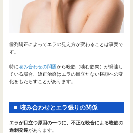
歯列矯正によってエラの見え方が変わることは事実で
す。
特に
噛み合わせの問題
から咬筋（噛む筋肉）が発達し
ている場合、矯正治療はエラの目立たない横顔への変
化をもたらすことがあります。
咬み合わせとエラ張りの関係
エラが目立つ原因の一つに、不正な咬合による咬筋の
過剰発達
があります。