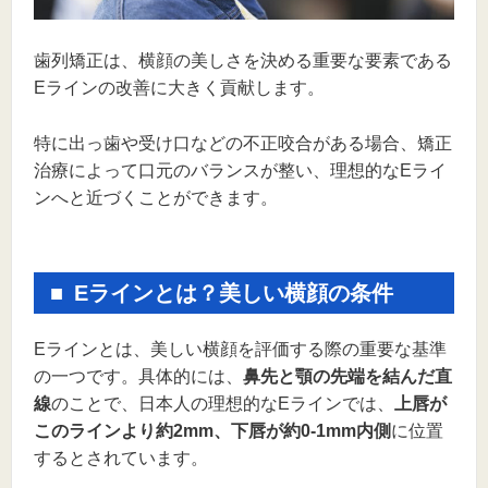
歯列矯正は、横顔の美しさを決める重要な要素である
Eラインの改善に大きく貢献します。
特に出っ歯や受け口などの不正咬合がある場合、矯正
治療によって口元のバランスが整い、理想的なEライ
ンへと近づくことができます。
Eラインとは？美しい横顔の条件
Eラインとは、美しい横顔を評価する際の重要な基準
の一つです。具体的には、
鼻先と顎の先端を結んだ直
線
のことで、日本人の理想的なEラインでは、
上唇が
このラインより約2mm、下唇が約0-1mm内側
に位置
するとされています。