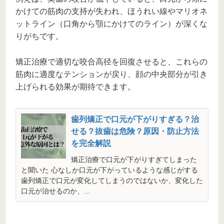
かけての筋肉の支持が失われ、ほうれい線やマリオネ
ットライン（口角から顎にかけてのライン）が深くな
りがちです。
矯正治療で適切な咬合高径を回復させると、これらの
筋肉に適度なテンションが戻り、顔の中央部分が引き
上げられる効果が期待できます。
歯列矯正で口元が下がりすぎる？治
せる？抜歯は危険？原因・防止方法
を完全解説
矯正治療で口元が下がりすぎてしまった
と聞いた 心なしか口元が下がっているような感じがする
歯列矯正で口元が変化してしまうのではないか、変化した
口元が治せるのか、...