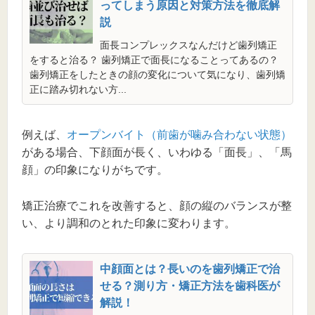
ってしまう原因と対策方法を徹底解
説
面長コンプレックスなんだけど歯列矯正
をすると治る？ 歯列矯正で面長になることってあるの？
歯列矯正をしたときの顔の変化について気になり、歯列矯
正に踏み切れない方...
例えば、
オープンバイト（前歯が噛み合わない状態）
がある場合、下顔面が長く、いわゆる「面長」、「馬
顔」の印象になりがちです。
矯正治療でこれを改善すると、顔の縦のバランスが整
い、より調和のとれた印象に変わります。
中顔面とは？長いのを歯列矯正で治
せる？測り方・矯正方法を歯科医が
解説！