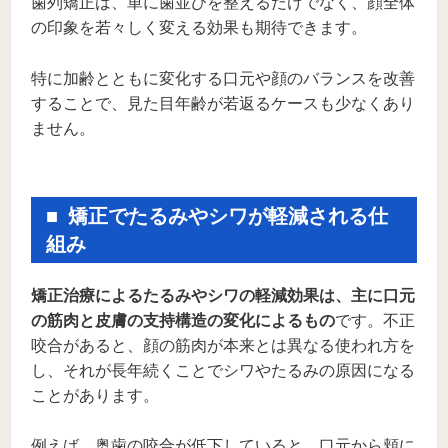
歯列矯正は、単に歯並びを整えるだけでなく、顔全体
の印象を若々しく変える効果も期待できます。
特に加齢とともに変化する口元や顔のバランスを改善
することで、見た目年齢が若返るケースも少なくあり
ません。
矯正でたるみやシワが軽減される仕
組み
矯正治療によるたるみやシワの軽減効果は、主に口元
の筋肉と皮膚の支持構造の変化によるもの
です。不正
咬合があると、顔の筋肉が本来とは異なる使われ方を
し、それが長年続くことでシワやたるみの原因になる
ことがあります。
例えば、奥歯の咬合が低下していると、口元から頬に