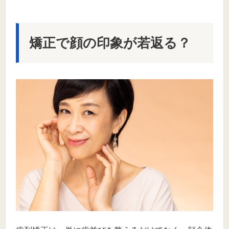
矯正で顔の印象が若返る？