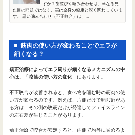
すか？歯並びや噛み合わせは、単なる見
た目の問題ではなく、実は全身の健康と深く関わっていま
す。 悪い噛み合わせ（不正咬合）は、...
筋肉の使い方が変わることでエラが
細くなる？
矯正治療によってエラ周りが細くなるメカニズムの中
心は、「咬筋の使い方の変化」
にあります。
不正咬合が改善されると、食べ物を噛む時の筋肉の使
い方が変わるのです。例えば、片側だけで噛む癖があ
る方は、その側の咬筋だけが発達してフェイスライン
の左右差が生じることがあります。
矯正治療で咬合が安定すると、両側で均等に噛めるよ