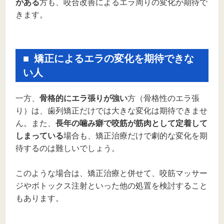
がある
方も、咬合改善によるエラ周りの変化が期待で
きます。
矯正によるエラの変化を期待できな
い人
一方、
骨格的にエラ張りが強い
方（骨格性のエラ張
り）は、歯列矯正だけでは大きな変化は期待できませ
ん。また、
長年の噛み癖で咬筋が筋肉として定着して
しまっている
場合も、矯正治療だけで劇的な変化を期
待するのは難しいでしょう。
このような場合は、矯正治療と併せて、咬筋マッサー
ジやボトックス注射といった他の処置を検討すること
もあります。