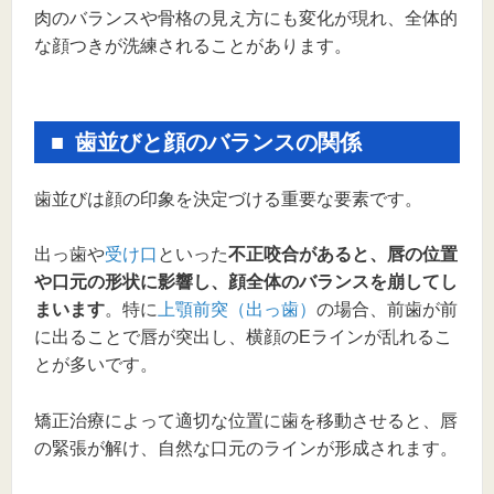
肉のバランスや骨格の見え方にも変化が現れ、全体的
な顔つきが洗練されることがあります。
歯並びと顔のバランスの関係
歯並びは顔の印象を決定づける重要な要素です。
出っ歯や
受け口
といった
不正咬合があると、唇の位置
や口元の形状に影響し、顔全体のバランスを崩してし
まいます
。特に
上顎前突（出っ歯）
の場合、前歯が前
に出ることで唇が突出し、横顔のEラインが乱れるこ
とが多いです。
矯正治療によって適切な位置に歯を移動させると、唇
の緊張が解け、自然な口元のラインが形成されます。