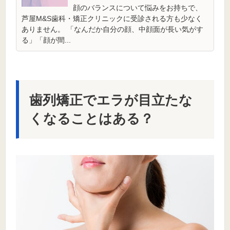
顔のバランスについて悩みをお持ちで、
芦屋M&S歯科・矯正クリニックに受診される方も少なく
ありません。 「なんだか自分の顔、中顔面が長い気がす
る」「顔が間...
歯列矯正でエラが目立たな
くなることはある？