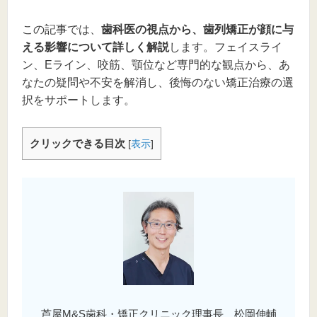
この記事では、
歯科医の視点から、歯列矯正が顔に与
える影響について詳しく解説
します。フェイスライ
ン、Eライン、咬筋、顎位など専門的な観点から、あ
なたの疑問や不安を解消し、後悔のない矯正治療の選
択をサポートします。
クリックできる目次
[
表示
]
芦屋M&S歯科・矯正クリニック理事長 松岡伸輔