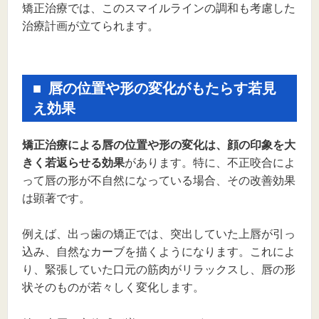
矯正治療では、このスマイルラインの調和も考慮した
治療計画が立てられます。
唇の位置や形の変化がもたらす若見
え効果
矯正治療による唇の位置や形の変化は、顔の印象を大
きく若返らせる効果
があります。特に、不正咬合によ
って唇の形が不自然になっている場合、その改善効果
は顕著です。
例えば、出っ歯の矯正では、突出していた上唇が引っ
込み、自然なカーブを描くようになります。これによ
り、緊張していた口元の筋肉がリラックスし、唇の形
状そのものが若々しく変化します。