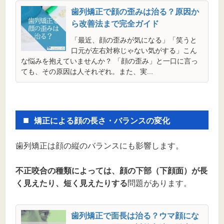
歯列矯正で顔の歪みは治る？原因か
ら改善法まで完全ガイド
「最近、顔の歪みが気になる」「笑うと
口元が左右対称じゃない気がする」こん
な悩みを抱えていませんか？ 「顔の歪み」と一口に言っ
ても、その原因は人それぞれ。また、実...
矯正による顔の長さ・バランスの変化
歯列矯正は顔の縦のバランスにも影響します。
不正咬合の種類によっては、顔の下部（下顔面）が長
く見えたり、短く見えたりする
問題があります。
歯列矯正で面長は治る？ウマ顔にな