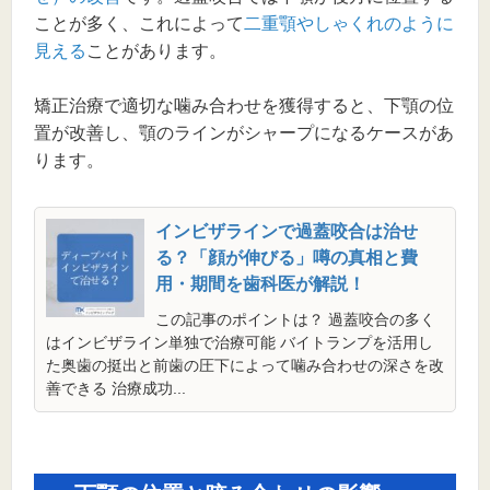
ことが多く、これによって
二重顎やしゃくれのように
見える
ことがあります。
矯正治療で適切な噛み合わせを獲得すると、下顎の位
置が改善し、顎のラインがシャープになるケースがあ
ります。
インビザラインで過蓋咬合は治せ
る？「顔が伸びる」噂の真相と費
用・期間を歯科医が解説！
この記事のポイントは？ 過蓋咬合の多く
はインビザライン単独で治療可能 バイトランプを活用し
た奥歯の挺出と前歯の圧下によって噛み合わせの深さを改
善できる 治療成功...