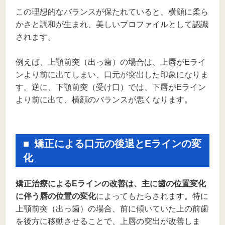
この理想的なバランスが保たれていると、横顔に柔ら
かさと調和が生まれ、美しいプロファイルとして認識
されます。
例えば、上顎前突（出っ歯）の場合は、上唇がEライ
ンより前に出てしまい、口元が突出した印象になりま
す。逆に、下顎前突（受け口）では、下唇がEライン
より前に出て、横顔のバランスが悪くなります。
矯正による口元の後退とEラインの変
化
矯正治療によるEラインの改善は、主に歯の位置変化
に伴う唇の位置の変化
によってもたらされます。特に
上顎前突（出っ歯）の場合、前に傾いていた上の前歯
を後方に移動させることで、上唇の突出が改善しま