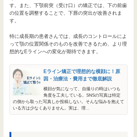
す。また、下顎前突（受け口）の矯正では、下の前歯
の位置を調整することで、下唇の突出が改善されま
す。
特に成長期の患者さんでは、成長のコントロールによ
って顎の位置関係そのものを改善できるため、より理
想的なEラインへの変化が期待できます。
Eライン矯正で理想的な横顔に！原
因・治療法・費用まで徹底解説
横顔が気になって、自撮りの時はいつも
角度を工夫している。SNSの写真は特定
の側から取った写真しか投稿しない。そんな悩みを抱えて
いる方は少なくありません。実は、理...