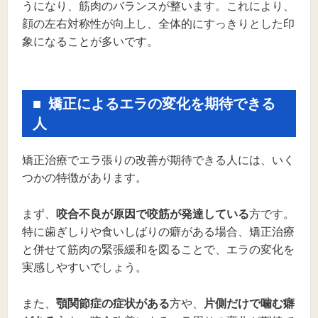
うになり、筋肉のバランスが整います。これにより、
顔の左右対称性が向上し、全体的にすっきりとした印
象になることが多いです。
矯正によるエラの変化を期待できる
人
矯正治療でエラ張りの改善が期待できる人には、いく
つかの特徴があります。
まず、
咬合不良が原因で咬筋が発達している
方です。
特に歯ぎしりや食いしばりの癖がある場合、矯正治療
と併せて筋肉の緊張緩和を図ることで、エラの変化を
実感しやすいでしょう。
また、
顎関節症の症状がある
方や、
片側だけで噛む癖