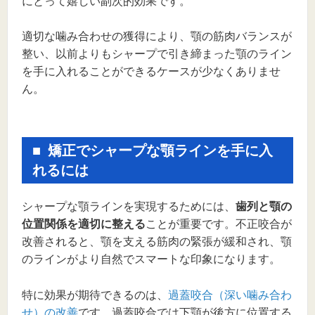
にとって嬉しい副次的効果です。
適切な噛み合わせの獲得により、顎の筋肉バランスが
整い、以前よりもシャープで引き締まった顎のライン
を手に入れることができるケースが少なくありませ
ん。
矯正でシャープな顎ラインを手に入
れるには
シャープな顎ラインを実現するためには、
歯列と顎の
位置関係を適切に整える
ことが重要です。不正咬合が
改善されると、顎を支える筋肉の緊張が緩和され、顎
のラインがより自然でスマートな印象になります。
特に効果が期待できるのは、
過蓋咬合（深い噛み合わ
せ）の改善
です。過蓋咬合では下顎が後方に位置する